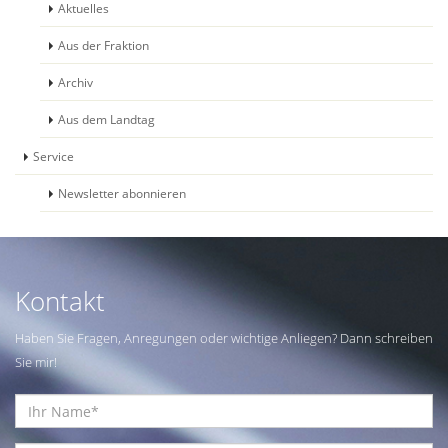
Aktuelles
Aus der Fraktion
Archiv
Aus dem Landtag
Service
Newsletter abonnieren
Kontakt
Haben Sie Fragen, Anregungen oder wichtige Anliegen? Dann schreiben
Sie mir!