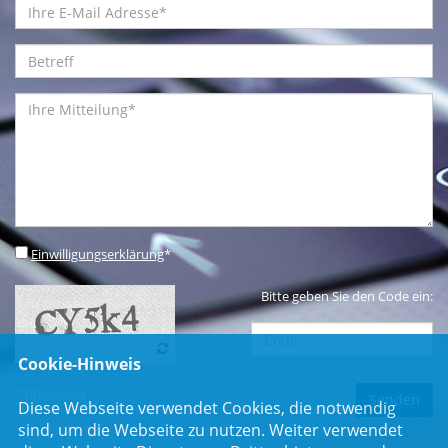
Einwilligungserklärung
*
Bitte geben Sie den Code ein:
Cookie-Hinweis
* Pflichtfeld
Diese Webseite verwendet Cookies, die notwendig
sind, um die Webseite zu nutzen. Weiter verwendet