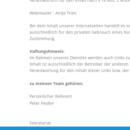
Verantwortlich für den Inhalt nach § 18 Abs. 2 MSt
Webmaster
:
Antje Tries
Bei dem Inhalt unserer Internetseiten handelt es 
ausschließlich für den privaten Gebrauch eines N
Zustimmung.
Haftungshinweis:
Im Rahmen unseres Dienstes werden auch Links zu In
Inhalt ist ausschließlich der Betreiber der ander
Verantwortung für den Inhalt dieser Links bzw. der
zu meinem Team gehören:
Persönlicher Referent
Peter Fiedler
Sekretariat
Antje Tries