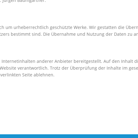
V: Jürgen Baumgärtner.
sich um urheberrechtlich geschützte Werke. Wir gestatten die Übe
utzers bestimmt sind. Die Übernahme und Nutzung der Daten zu an
ternetinhalten anderer Anbieter bereitgestellt. Auf den Inhalt di
en Website verantwortlich. Trotz der Überprüfung der Inhalte im g
 verlinkten Seite ablehnen.