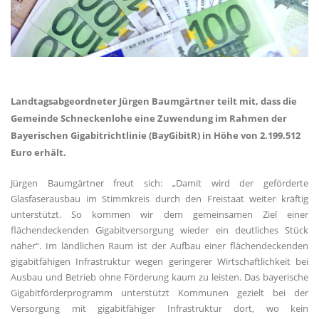
Landtagsabgeordneter Jürgen Baumgärtner teilt mit, dass die
Gemeinde Schneckenlohe eine Zuwendung im Rahmen der
Bayerischen Gigabitrichtlinie (BayGibitR) in Höhe von 2.199.512
Euro erhält.
Jürgen Baumgärtner freut sich: „Damit wird der geförderte
Glasfaserausbau im Stimmkreis durch den Freistaat weiter kräftig
unterstützt. So kommen wir dem gemeinsamen Ziel einer
flächendeckenden Gigabitversorgung wieder ein deutliches Stück
näher“. Im ländlichen Raum ist der Aufbau einer flächendeckenden
gigabitfähigen Infrastruktur wegen geringerer Wirtschaftlichkeit bei
Ausbau und Betrieb ohne Förderung kaum zu leisten. Das bayerische
Gigabitförderprogramm unterstützt Kommunen gezielt bei der
Versorgung mit gigabitfähiger Infrastruktur dort, wo kein