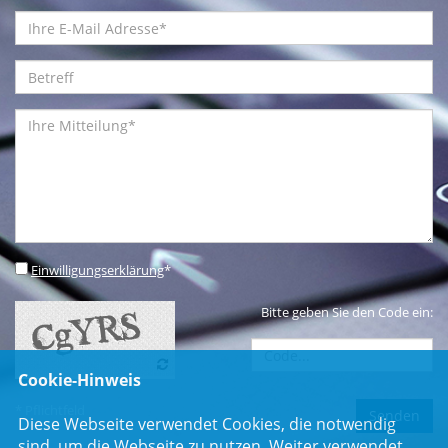
Einwilligungserklärung
*
Bitte geben Sie den Code ein:
Cookie-Hinweis
* Pflichtfeld
Diese Webseite verwendet Cookies, die notwendig
sind, um die Webseite zu nutzen. Weiter verwendet