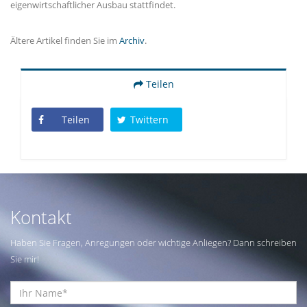
eigenwirtschaftlicher Ausbau stattfindet.
Ältere Artikel finden Sie im
Archiv
.
Teilen
Teilen
Twittern
Kontakt
Haben Sie Fragen, Anregungen oder wichtige Anliegen? Dann schreiben
Sie mir!