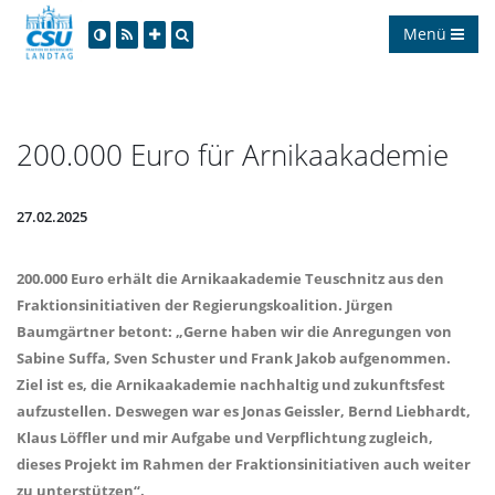
Menü
200.000 Euro für Arnikaakademie
27.02.2025
200.000 Euro erhält die Arnikaakademie Teuschnitz aus den
Fraktionsinitiativen der Regierungskoalition. Jürgen
Baumgärtner betont: „Gerne haben wir die Anregungen von
Sabine Suffa, Sven Schuster und Frank Jakob aufgenommen.
Ziel ist es, die Arnikaakademie nachhaltig und zukunftsfest
aufzustellen. Deswegen war es Jonas Geissler, Bernd Liebhardt,
Klaus Löffler und mir Aufgabe und Verpflichtung zugleich,
dieses Projekt im Rahmen der Fraktionsinitiativen auch weiter
zu unterstützen“.