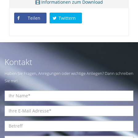
Informationen zum Download
Teilen
Twittern
Kontakt
Haben Sie Fragen, Anregungen oder wichtige Anliegen? Dann schreiben
Sie mir!