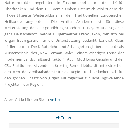
Naturprodukten angeboten. In Zusammenarbeit mit der IHK für
Oberfranken und dem TEH Verein Unken/Österreich wird zudem die
IHK-zertifizierte Weiterbildung in der Traditionellen Europäischen
Heilkunde angeboten. „Die Arnika Akademie ist für diese
Weiterbildung der einzige Bildungsstandort in Bayern und sogar in
ganz Deutschland“, betont Bürgermeister Frank Jakob, der sich bei
Jürgen Baumgärtner für die Unterstützung bedankt. Landrat Klaus
Löffler betont: „Der Kräuterlehr- und Schaugarten gilt bereits heute als
Musterbeispiel des „New German Style“ , einem wichtigen Trend der
modernen Landschaftsarchitektur“. Auch MdB Jonas Geissler und der
CSU-Fraktionsvorsitzende im Kreistag Bernd Liebhardt unterstreichen
den Wert der Arnikaakademie für die Region und bedanken sich für
den großen Einsatz von Jürgen Baumgärtner für richtungsweisende
Projekte in der Region.
Ältere Artikel finden Sie im
Archiv
.
Teilen