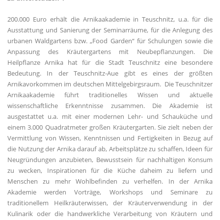
200.000 Euro erhält die Arnikaakademie in Teuschnitz, u.a. für die
Ausstattung und Sanierung der Seminarräume, für die Anlegung des
urbanen Waldgartens bzw. „Food Garden“ für Schulungen sowie die
Anpassung des Kräutergartens mit Neubepflanzungen. Die
Heilpflanze Arnika hat für die Stadt Teuschnitz eine besondere
Bedeutung. In der Teuschnitz-Aue gibt es eines der größten
Arnikavorkommen im deutschen Mittelgebirgsraum. Die Teuschnitzer
Arnikaakademie führt traditionelles Wissen und aktuelle
wissenschaftliche Erkenntnisse zusammen. Die Akademie ist
ausgestattet u.a. mit einer modernen Lehr- und Schauküche und
einem 3.000 Quadratmeter großen Kräutergarten. Sie zielt neben der
Vermittlung von Wissen, Kenntnissen und Fertigkeiten in Bezug auf
die Nutzung der Arnika darauf ab, Arbeitsplätze zu schaffen, Ideen für
Neugründungen anzubieten, Bewusstsein für nachhaltigen Konsum
zu wecken, Inspirationen für die Küche daheim zu liefern und
Menschen zu mehr Wohlbefinden zu verhelfen. In der Arnika
Akademie werden Vorträge, Workshops und Seminare zu
traditionellem Heilkräuterwissen, der Kräuterverwendung in der
Kulinarik oder die handwerkliche Verarbeitung von Kräutern und