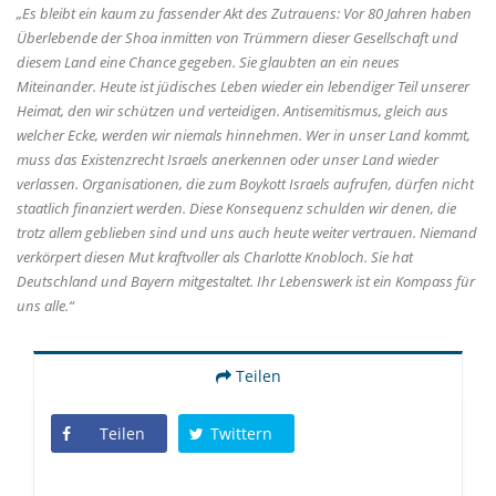
Es bleibt ein kaum zu fassender Akt des Zutrauens: Vor 80 Jahren haben
Überlebende der Shoa inmitten von Trümmern dieser Gesellschaft und
diesem Land eine Chance gegeben. Sie glaubten an ein neues
Miteinander. Heute ist jüdisches Leben wieder ein lebendiger Teil unserer
Heimat, den wir schützen und verteidigen. Antisemitismus, gleich aus
welcher Ecke, werden wir niemals hinnehmen. Wer in unser Land kommt,
muss das Existenzrecht Israels anerkennen oder unser Land wieder
verlassen. Organisationen, die zum Boykott Israels aufrufen, dürfen nicht
staatlich finanziert werden. Diese Konsequenz schulden wir denen, die
trotz allem geblieben sind und uns auch heute weiter vertrauen. Niemand
verkörpert diesen Mut kraftvoller als Charlotte Knobloch. Sie hat
Deutschland und Bayern mitgestaltet. Ihr Lebenswerk ist ein Kompass für
uns alle.“
Teilen
Teilen
Twittern