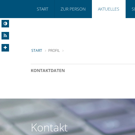
START
ZUR PERSON
AKTUELLES
S
START
PROFIL
KONTAKTDATEN
Kontakt