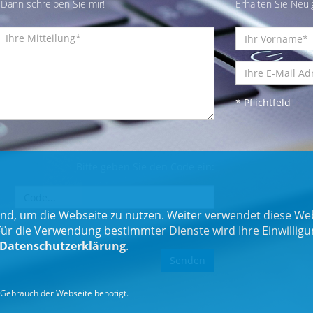
Dann schreiben Sie mir!
Erhalten Sie Neui
* Pflichtfeld
Bitte geben Sie den Code ein:
nd, um die Webseite zu nutzen. Weiter verwendet diese Web
 die Verwendung bestimmter Dienste wird Ihre Einwilligung 
Datenschutzerklärung
.
Gebrauch der Webseite benötigt.