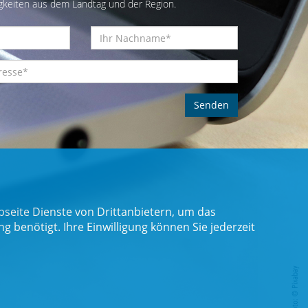
gkeiten aus dem Landtag und der Region.
seite Dienste von Drittanbietern, um das
benötigt. Ihre Einwilligung können Sie jederzeit